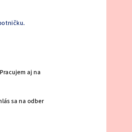
otničku.
 Pracujem aj na
hlás sa na odber