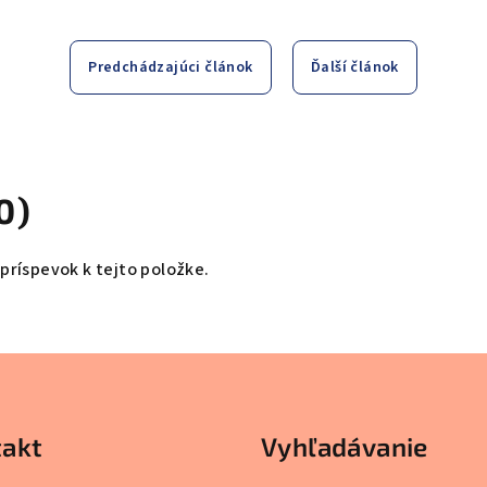
Predchádzajúci článok
Ďalší článok
0)
 príspevok k tejto položke.
akt
Vyhľadávanie