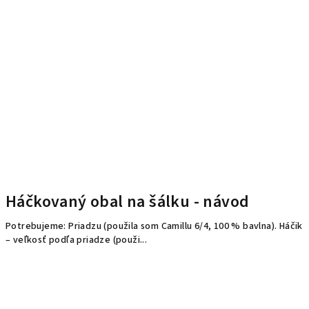
Háčkovaný obal na šálku - návod
Potrebujeme: Priadzu (použila som Camillu 6/4, 100 % bavlna). Háčik
– veľkosť podľa priadze (použi...