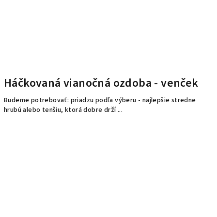
Háčkovaná vianočná ozdoba - venček
Budeme potrebovať: priadzu podľa výberu - najlepšie stredne
hrubú alebo tenšiu, ktorá dobre drží ...