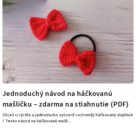
Jednoduchý návod na háčkovanú
mašličku – zdarma na stiahnutie (PDF)
Chceš si rýchlo a jednoducho vytvoriť roztomilý háčkovaný doplnok
? Tento návod na háčkovanú mašli...