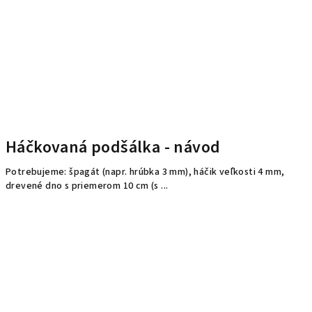
Háčkovaná podšálka - návod
Potrebujeme: špagát (napr. hrúbka 3 mm), háčik veľkosti 4 mm,
drevené dno s priemerom 10 cm (s ...