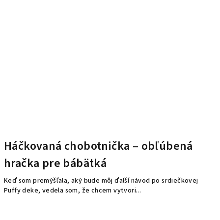
Háčkovaná chobotnička – obľúbená
hračka pre bábätká
Keď som premýšľala, aký bude môj ďalší návod po srdiečkovej
Puffy deke, vedela som, že chcem vytvori...