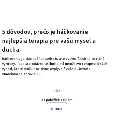
5 dôvodov, prečo je háčkovanie
najlepšia terapia pre vašu myseľ a
ducha
Háčkovanie je viac než len spôsob, ako vytvoriť krásne textilné
výrobky. Táto starodávna technika má množstvo terapeutických
výhod, ktoré môžu pozitívne ovplyvniť vaše duševné a
emocionálne zdravie. P...
S
1
2
t
r
17
položiek celkom
á
O
n
v
Hore
k