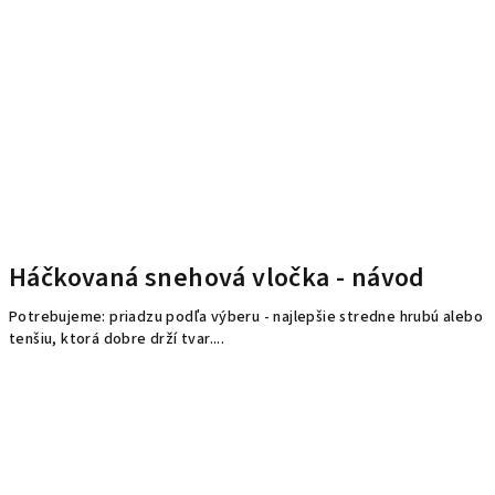
Háčkovaná snehová vločka - návod
Potrebujeme: priadzu podľa výberu - najlepšie stredne hrubú alebo
tenšiu, ktorá dobre drží tvar....