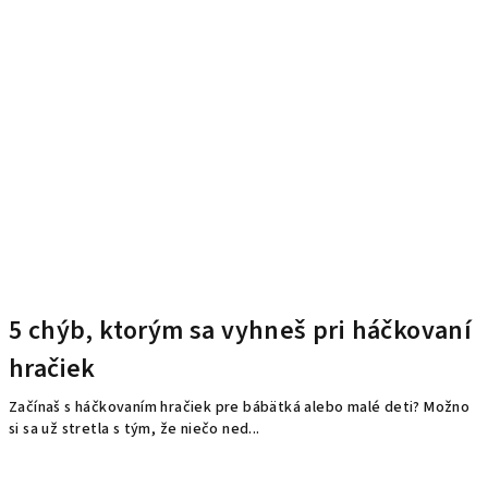
5 chýb, ktorým sa vyhneš pri háčkovaní
hračiek
Začínaš s háčkovaním hračiek pre bábätká alebo malé deti? Možno
si sa už stretla s tým, že niečo ned...